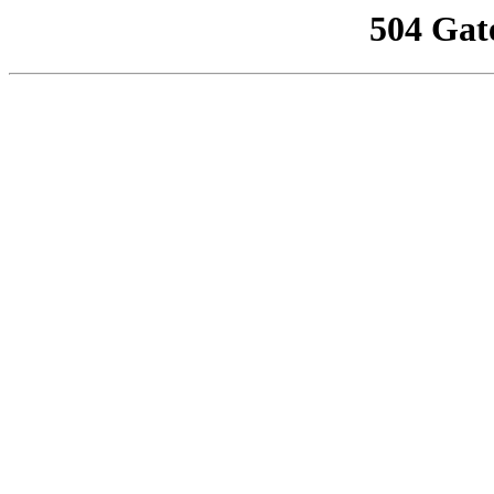
504 Gat