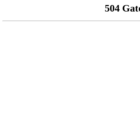
504 Gat