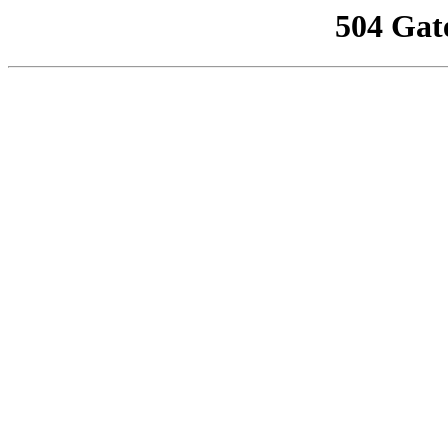
504 Gat