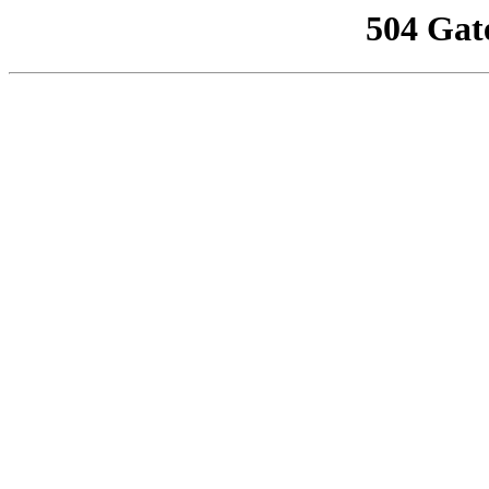
504 Gat