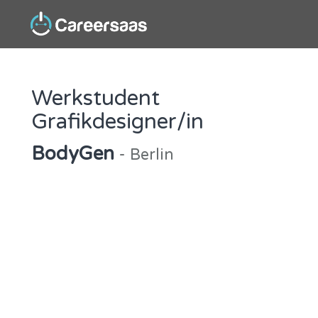
Werkstudent
Grafikdesigner/in
BodyGen
- Berlin